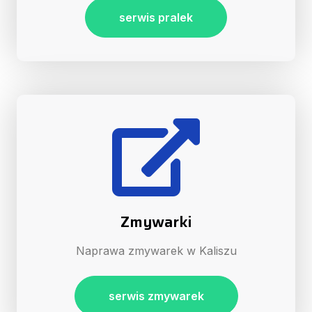
serwis pralek
Zmywarki
Naprawa zmywarek w Kaliszu
serwis zmywarek