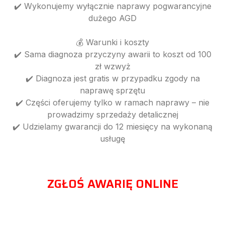
✔️ Wykonujemy wyłącznie naprawy pogwarancyjne
dużego AGD
💰 Warunki i koszty
✔️ Sama diagnoza przyczyny awarii to koszt od 100
zł wzwyż
✔️ Diagnoza jest gratis w przypadku zgody na
naprawę sprzętu
✔️ Części oferujemy tylko w ramach naprawy – nie
prowadzimy sprzedaży detalicznej
✔️ Udzielamy gwarancji do 12 miesięcy na wykonaną
usługę
ZGŁOŚ AWARIĘ ONLINE