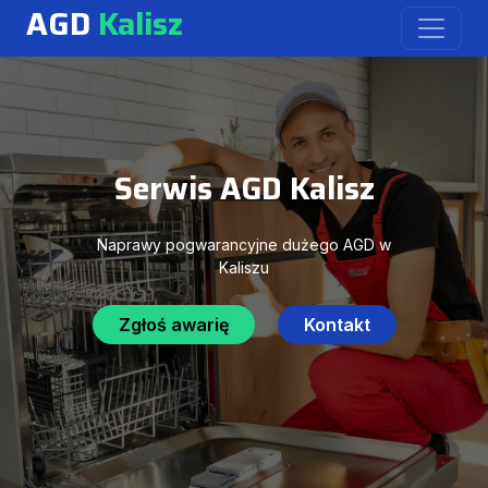
AGD
Kalisz
Serwis AGD Kalisz
Naprawy pogwarancyjne dużego AGD w
Kaliszu
Zgłoś awarię
Kontakt