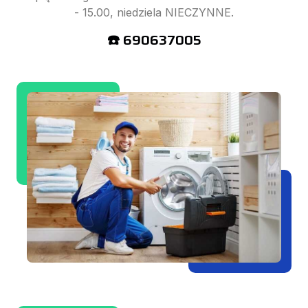
- 15.00, niedziela NIECZYNNE.
☎️ 690637005