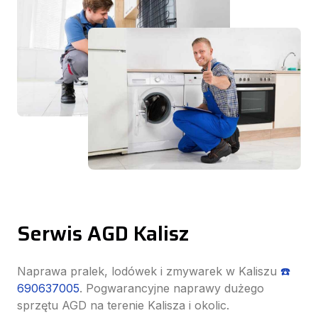
Serwis AGD Kalisz
Naprawa pralek, lodówek i zmywarek w Kaliszu
☎️
690637005
. Pogwarancyjne naprawy dużego
sprzętu AGD na terenie Kalisza i okolic.