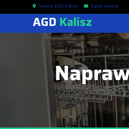
Naprawa AGD w Kaliszu
Serwis AGD Kalisz
Zgłoś awarię
AGD
Kalisz
Napraw