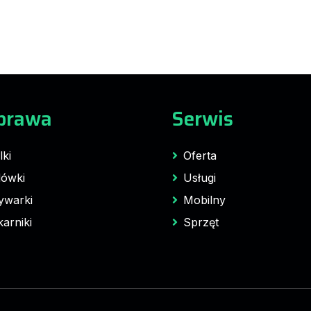
prawa
Serwis
lki
Oferta
ówki
Usługi
ywarki
Mobilny
karniki
Sprzęt