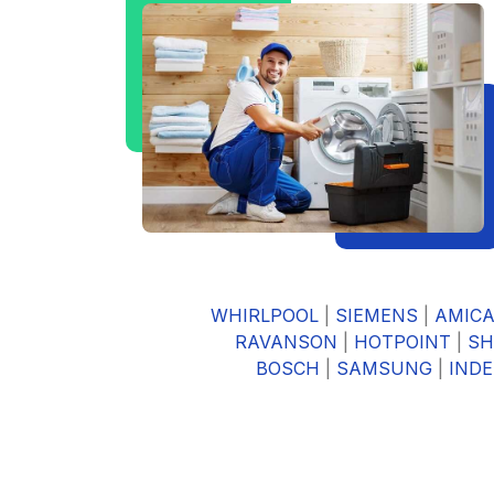
WHIRLPOOL
|
SIEMENS
|
AMIC
RAVANSON
|
HOTPOINT
|
SH
BOSCH
|
SAMSUNG
|
INDE