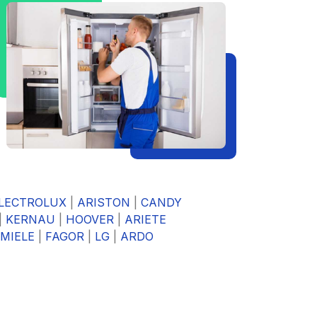
LECTROLUX
|
ARISTON
|
CANDY
|
KERNAU
|
HOOVER
|
ARIETE
MIELE
|
FAGOR
|
LG
|
ARDO