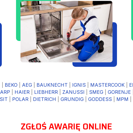
A
|
BEKO
|
AEG
|
BAUKNECHT
|
IGNIS
|
MASTERCOOK
|
E
ARP
|
HAIER
|
LIEBHERR
|
ZANUSSI
|
SMEG
|
GORENJE
SIT
|
POLAR
|
DIETRICH
|
GRUNDIG
|
GODDESS
|
MPM
|
ZGŁOŚ AWARIĘ ONLINE