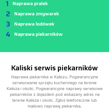
1
Naprawa pralek
2
Naprawa zmywarek
3
Naprawa lodówek
4
Naprawa piekarników
Kaliski serwis piekarników
Naprawa piekarnika w Kaliszu. Pogwarancyjne
serwisowanie sprzętu kuchennego na terenie
Kalisza i okolic. Pogwarancyjne naprawy serwisowe
piekarników z dojazdem pod wskazany adres na
terenie Kalisza i okolic. Zgłoś telefonicznie lub
mailowo naprawę piekarnika.