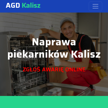
AGD
Kalisz
Naprawa
piekarników Kalisz
ZGŁOŚ AWARIĘ ONLINE