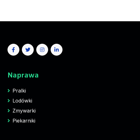
Naprawa
Pralki
Lodówki
Zmywarki
Piekarniki